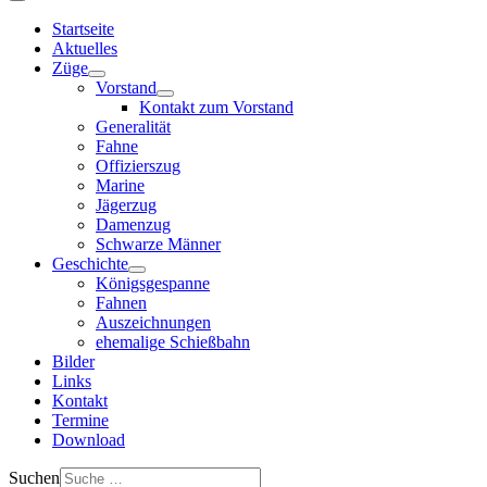
Startseite
Aktuelles
Züge
Vorstand
Kontakt zum Vorstand
Generalität
Fahne
Offizierszug
Marine
Jägerzug
Damenzug
Schwarze Männer
Geschichte
Königsgespanne
Fahnen
Auszeichnungen
ehemalige Schießbahn
Bilder
Links
Kontakt
Termine
Download
Suchen