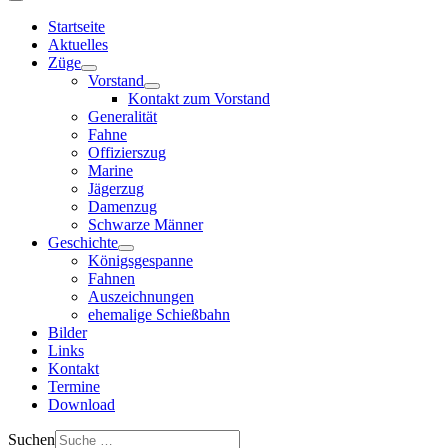
Startseite
Aktuelles
Züge
Vorstand
Kontakt zum Vorstand
Generalität
Fahne
Offizierszug
Marine
Jägerzug
Damenzug
Schwarze Männer
Geschichte
Königsgespanne
Fahnen
Auszeichnungen
ehemalige Schießbahn
Bilder
Links
Kontakt
Termine
Download
Suchen