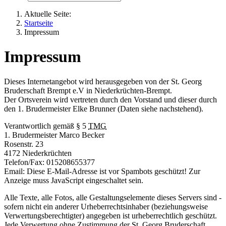
Aktuelle Seite:
Startseite
Impressum
Impressum
Dieses Internetangebot wird herausgegeben von der St. Georg
Bruderschaft Brempt e.V in Niederkrüchten-Brempt.
Der Ortsverein wird vertreten durch den Vorstand und dieser durch
den 1. Brudermeister Elke Brunner (Daten siehe nachstehend).
Verantwortlich gemäß
§
5
TMG
1. Brudermeister Marco Becker
Rosenstr. 23
4172 Niederkrüchten
Telefon/Fax: 015208655377
Email:
Diese E-Mail-Adresse ist vor Spambots geschützt! Zur
Anzeige muss JavaScript eingeschaltet sein.
Alle Texte, alle Fotos, alle Gestaltungselemente dieses Servers sind -
sofern nicht ein anderer Urheberrechtsinhaber (beziehungsweise
Verwertungsberechtigter) angegeben ist urheberrechtlich geschützt.
Jede Verwertung ohne Zustimmung der St. Georg Bruderschaft